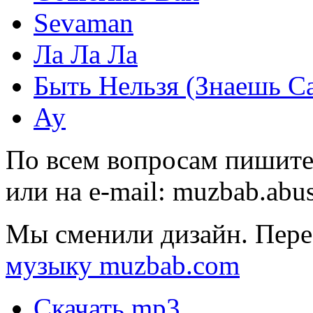
Sevaman
Ла Ла Ла
Быть Нельзя (Знаешь С
Ау
По всем вопросам пишите
или на e-mail:
muzbab.abu
Мы сменили дизайн. Пере
музыку muzbab.com
Скачать mp3