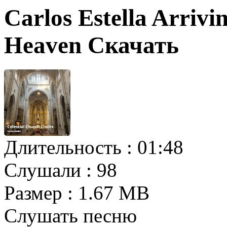
Carlos Estella Arrivi
Heaven Скачать
Длительность :
01:48
Слушали :
98
Размер :
1.67 MB
Слушать песню