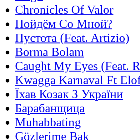
Chronicles Of Valor
Пойдём Со Мной?
Пустота (Feat. Artizio)
Borma Bolam
Caught My Eyes (Feat. 
Kwagga Karnaval Ft Elof
Їхав Козак З України
Барабанщица
Muhabbating
Gözlerime Bak